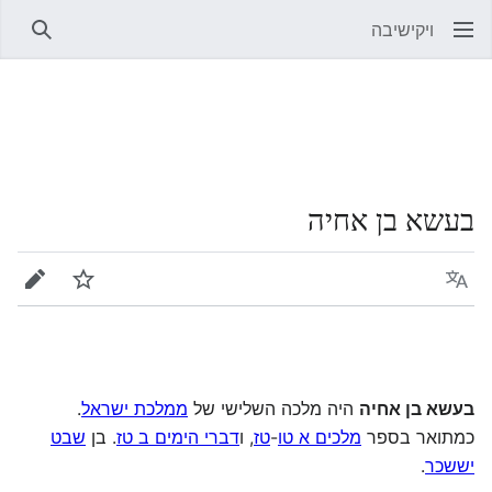
ויקישיבה
חיפוש
בעשא בן אחיה
שפה
מעקב
עריכה
בעשא בן אחיה
היה מלכה השלישי של
ממלכת ישראל
.
כמתואר בספר
מלכים א טו
-
טז
, ו
דברי הימים ב טז
. בן
שבט
יששכר
.