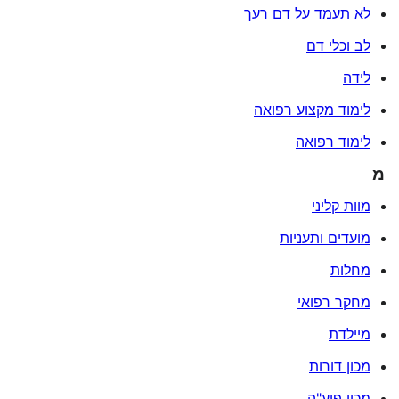
לא תעמד על דם רעך
לב וכלי דם
לידה
לימוד מקצוע רפואה
לימוד רפואה
מ
מוות קליני
מועדים ותעניות
מחלות
מחקר רפואי
מיילדת
מכון דורות
מכון פוע"ה