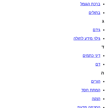
ברכת הגומל
בתולים
ג
גידם
גילוי מידע לחולה
ד
דיני כתמים
דם
ה
הורים
המתת חסד
הנקה
הסכמה מדעת