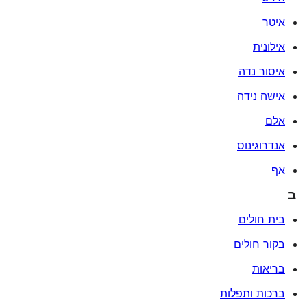
איטר
אילונית
איסור נדה
אישה נידה
אלם
אנדרוגינוס
אף
ב
בית חולים
בקור חולים
בריאות
ברכות ותפלות