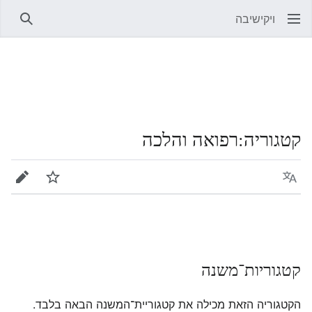
ויקישיבה
חיפוש
קטגוריה
:
רפואה והלכה
שפה
מעקב
עריכה
קטגוריות־משנה
הקטגוריה הזאת מכילה את קטגוריית־המשנה הבאה בלבד.