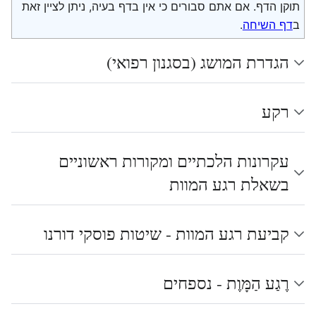
תוקן הדף. אם אתם סבורים כי אין בדף בעיה, ניתן לציין זאת
ב
דף השיחה
.
הגדרת המושג (בסגנון רפואי)
רקע
עקרונות הלכתיים ומקורות ראשוניים
בשאלת רגע המוות
קביעת רגע המוות - שיטות פוסקי דורנו
רֶגַע הַמָּוֶת - נספחים