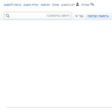
עברית
לא בחשבון
שיחה
תרומות
יצירת חשבון
כניסה לחשבון
ח
גרסאות קודמות
עוד
י
פ
ו
ש