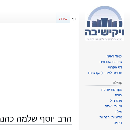
דף
שיחה
עמוד ראשי
שינויים אחרונים
דף אקראי
תרומה לאתר (הקדשות)
קהילה
עקרונות עריכה
עזרה
ארגז חול
זכויות יוצרים
מילון
הרב יוסף שלמה כהנמ
מדיניות והנחיות
דיונים