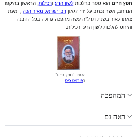
חפץ חיים
הוא ספר בהלכות
לשון הרע
ו
רכילות
, הראשון בהיקפו
הנרחב, אשר נכתב על ידי הגאון
רבי ישראל מאיר הכהן
, ומעת
צאתו לאור בשנת תרל"ה עשה מהפכה גדולה בכל ההבנה
והיחס להלכות לשון הרע ורכילות.
הספר "חפץ חיים"
ב
פורמט כיס
המהפכה
ראה גם