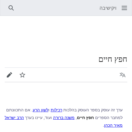
ויקישיבה
חיפוש
חפץ חיים
שפה
מעקב
עריכה
ערך זה עוסק בספר העוסק בהלכות
רכילות
ו
לשון הרע
. אם התכוונתם
למחבר הספרים
חפץ חיים
,
משנה ברורה
ועוד, עיינו בערך
הרב ישראל
מאיר הכהן
.