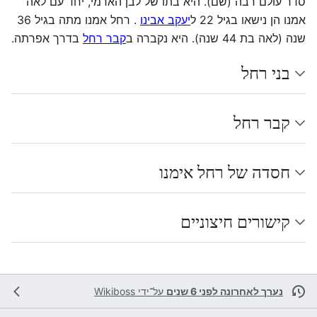
סדר עולם רבה (שם). היא בתו של לבן הארמי, יחד עם לאה
אמנו הן נישאו בגיל 22 ל
יעקב אבינו
. רחל אמנו מתה בגיל 36
שנה (לאה בת 44 שנה). היא נקברה ב
קבר רחל
בדרך אפרתה.
בני רחל
קבר רחל
חסדה של רחל אימנו
קישורים חיצוניים
נערך לאחרונה לפני 6 שנים
על־ידי
Wikiboss