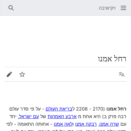
ויקישיבה
חיפוש
רחל אמנו
שפה
מעקב
עריכה
רחל אמנו
(2170 - 2206 ל
בריאת העולם
- על פי סדר עולם
רבה פרק ב) היא אחת מ
ארבע האמהות
של
עם ישראל
, יחד
עם
שרה אמנו
,
רבקה אמנו
ו
לאה אמנו
- אחותה התאומה - לפי