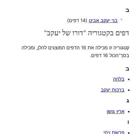
ב
בני יעקב אבינו
(14 דפים)
דפים בקטגוריה "דורו של יעקב"
קטגוריה זו מכילה את 16 הדפים המוצגים להלן, ומכילה
בסך־הכול 16 דפים.
ב
בלהה
ברכות יעקב
ג
ארץ גושן
ו
פרשת ויחי