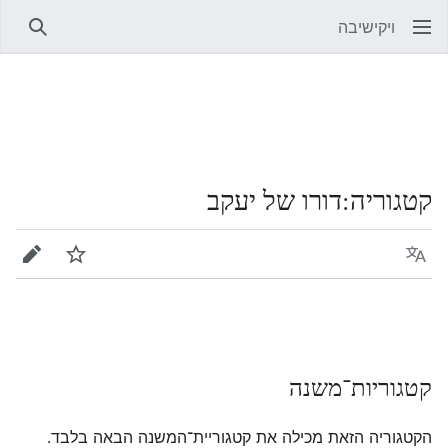
ויקישיבה
חיפוש
קטגוריה
:
דורו של יעקב
שפה
מעקב
עריכה
קטגוריות־משנה
הקטגוריה הזאת מכילה את קטגוריית־המשנה הבאה בלבד.