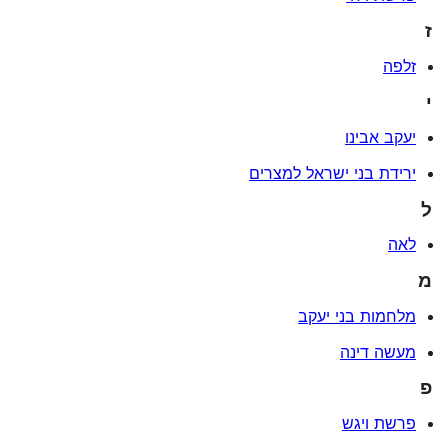
ז
זלפה
י
יעקב אבינו
ירידת בני ישראל למצרים
ל
לאה
מ
מלחמות בני יעקב
מעשה דינה
פ
פרשת ויגש