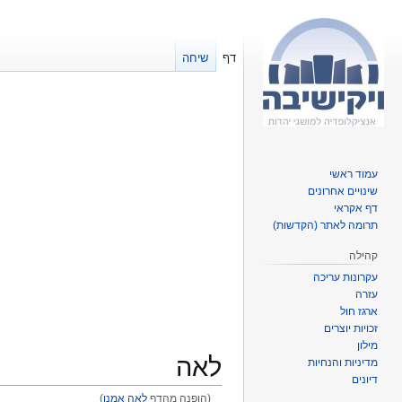
דף
שיחה
עמוד ראשי
שינויים אחרונים
דף אקראי
תרומה לאתר (הקדשות)
קהילה
עקרונות עריכה
עזרה
ארגז חול
זכויות יוצרים
מילון
לאה
מדיניות והנחיות
דיונים
(הופנה מהדף
לאה אמנו
)