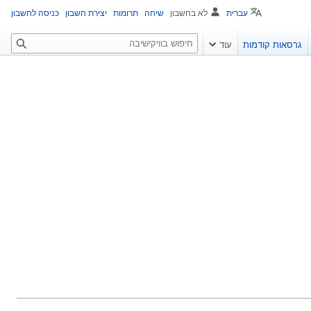
עברית
לא בחשבון
שיחה
תרומות
יצירת חשבון
כניסה לחשבון
ח
גרסאות קודמות
עוד
י
פ
ו
ש