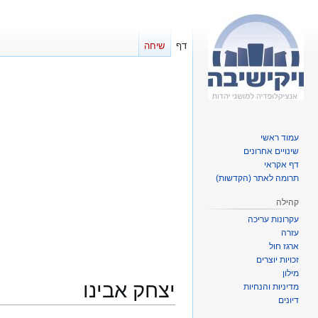
דף
שיחה
עמוד ראשי
שינויים אחרונים
דף אקראי
תרומה לאתר (הקדשות)
קהילה
עקרונות עריכה
עזרה
ארגז חול
זכויות יוצרים
מילון
יצחק אבינו
מדיניות והנחיות
דיונים