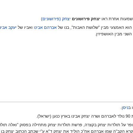
שמעות אחרת ראו
יצחק פירושונים
יצחק (פירושונים)
הוא האמצעי מבין "שלושת האבות", בנו של
אברהם אבינו
ואביו של
יעקב אבינו
 השני מבין האושפיזין.
 ב
ניסן
.
בארץ כנען (ישראל).
ר על תולדות יצחק בקצרה, פרשת תולדות יצחק מתחילה בפסוק "ואלה תולדו
רא הקב"ה שמו אברהם אח"כ הוליד את יצחק ד"א ע"י שכתב הכתוב יצחק בן א