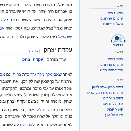
מאבימלך נתעברה שרה שהרי כמה שנים שהת
פרשני
בן אברהם היה שהרי עדות יש שאברהם הולי
עמוד ראשי
שינויים אחרונים
יצחק אבינו היה הראשון שעשה
ברית מילה
ב
שאלות פתוחות
יצחק נגמל בגיל שנתיים, ובהיגמלו עשה
אב
ישמעאל
כעס לאחר שיצחק נולד כי היה אמ
עקדת יצחק
[
עריכה
]
דרשני
ערך מורחב -
עקדת יצחק
עמוד ראשי
שינויים אחרונים
ערך דרשני חדש
לאחר ש
אבימלך מלך גרר
כרת
ברית
עם
אב
כלים
שתמה על כך שאין שה לקורבן, ואת תשובת
דפים המקושרים לכאן
שינויים בדפים המקושרים
את המאכלת (סכין השחיטה) שמע מלאך קורא
דפים מיוחדים
יצחק. מעשה זה ידוע בשם עקדת יצחק ובעקב
גרסה להדפסה
קישור קבוע
באגדות ומדרשי
חז"ל
נאמר, כי השטן בא בצ
מידע על הדף
בניסיונו הלך אל שרה ואמר לה שאברהם יצ
לאחר שמלאך ה' אמר ל
אברהם
לא לשחוט א