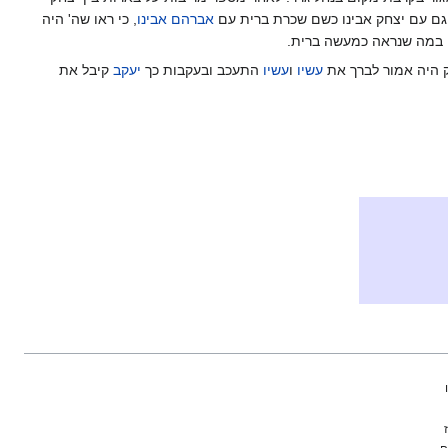
ם עם יצחק אבינו כשם שכרת ברית עם
אברהם אבינו
, כי ראו שה' היה
, במה שנראה כמעשה ברית.
ק היה אמור לברך את
עשיו
ו
עשיו
התעכב ובעקבות כך
יעקב
קיבל את