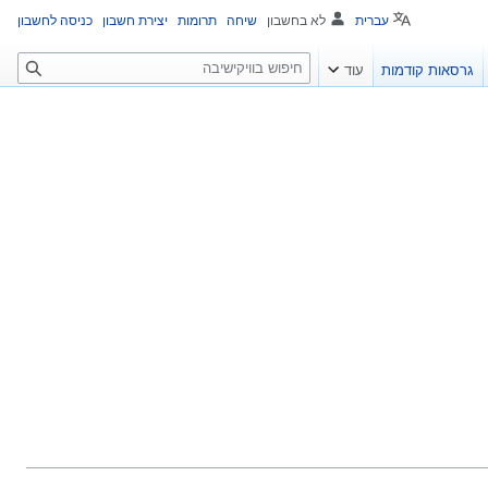
עברית
לא בחשבון
שיחה
תרומות
יצירת חשבון
כניסה לחשבון
ח
גרסאות קודמות
עוד
י
פ
ו
ש