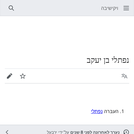
ויקישיבה
חיפוש
נפתלי בן יעקב
שפה
מעקב
עריכה
העברה
נפתלי
נערך לאחרונה לפני 8 שנים
על־ידי
ירבעל