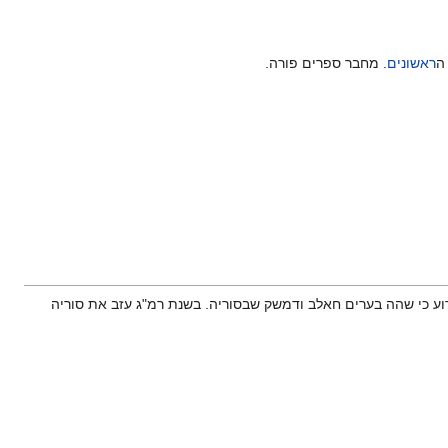
ה
ראשונים
. מחבר ספרים פורה.
וידוע כי שהה בערים חאלב ודמשק שבסוריה. בשנת רמ"ג עזב את סוריה