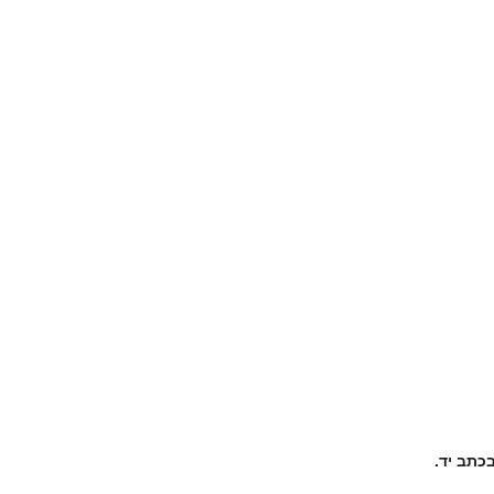
כתב יד.