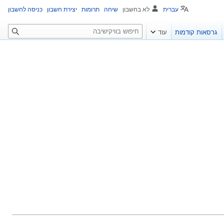
עברית
לא בחשבון
שיחה
תרומות
יצירת חשבון
כניסה לחשבון
ח
גרסאות קודמות
עוד
י
פ
ו
ש