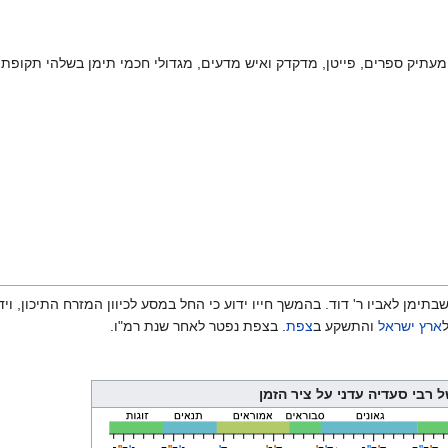
מעתיק ספרים, פייטן, מדקדק ואיש מדעים, מגדולי חכמי תימן בשלהי תקופת 
בתימן לאביו ר' דוד. בהמשך חייו ידוע כי החל במסע לכיוון המזרח התיכון, 
ארץ ישראל
והתשקע ב
צפת
. בצפת נפטר לאחר שנת רמ"ו.
ל רבי סעדיה עדני על ציר הזמן