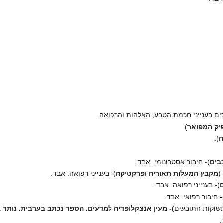
כים בענייני חכמת הטבע, האלהות והרפואה.
יק המפואר
).
ה
).
בים
)- חיבור אסטרונומי. אבד.
(
מקבץ המעלות תאוריה ופרקטיקה
)- בענייני רפואה. אבד.
)- בענייני רפואה. אבד.
- חיבור רפואי. אבד.
שוקות התובעים
)- מעין אנצקלופדיה למדעים. הספר נכתב בערבית. נותר ב
.