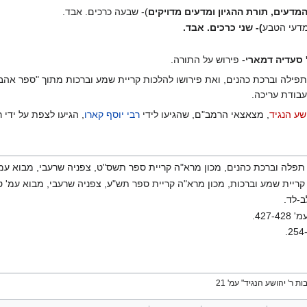
מדעים, תורת ההגיון ומדעים מדויקים
)- שבעה כרכים. אבד.
מדעי הטבע
)- שני כרכים. אבד.
 סעדיה דמארי
- פירוש על התורה.
פילה וברכת כהנים, ואת פירושו להלכות קריית שמע וברכות מתוך "ספר אהבה"
בודת עריכה.
שע הנגיד
, מצאצאי הרמב"ם, שהגיעו לידי
רבי יוסף קארו
, הגיעו לצפת על ידי ר
ות תפלה וברכת כהנים, מכון מרא"ה קריית ספר תשס"ט, צפניה שרעבי, מבוא עמ'
ת קריית שמע וברכות, מכון מרא"ה קריית ספר תש"ע, צפניה שרעבי, מבוא עמ' ט
ב-לד.
427.
 ר' יהושע הנגיד" עמ' 21