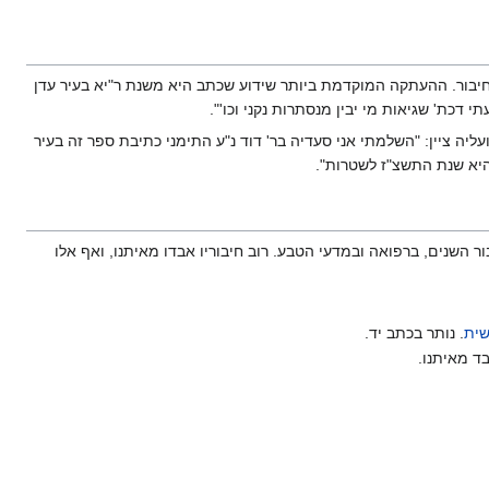
חיבור. ההעתקה המוקדמת ביותר שידוע שכתב היא משנת ר"יא בעיר עדן
 דכת' שגיאות מי יבין מנסתרות נקני וכו'".
ועליה ציין: "השלמתי אני סעדיה בר' דוד נ"ע התימני כתיבת ספר זה בעיר
יא שנת התשצ"ז לשטרות".
 השנים, ברפואה ובמדעי הטבע. רוב חיבוריו אבדו מאיתנו, ואף אלו
שית
. נותר בכתב יד.
בד מאיתנו.