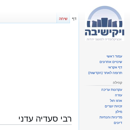
דף
שיחה
עמוד ראשי
שינויים אחרונים
דף אקראי
תרומה לאתר (הקדשות)
קהילה
עקרונות עריכה
עזרה
ארגז חול
זכויות יוצרים
מילון
רבי סעדיה עדני
מדיניות והנחיות
דיונים