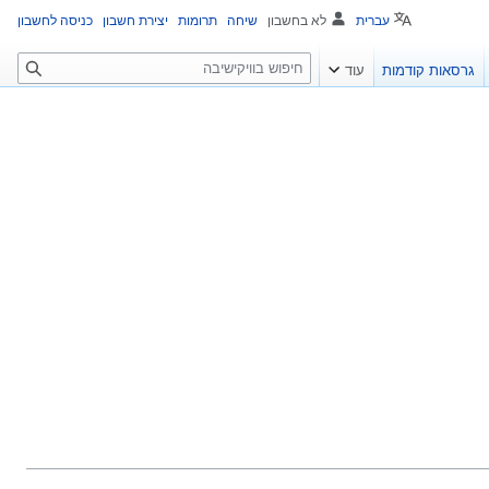
עברית
לא בחשבון
שיחה
תרומות
יצירת חשבון
כניסה לחשבון
ח
גרסאות קודמות
עוד
י
פ
ו
ש