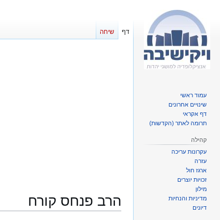
דף
שיחה
עמוד ראשי
שינויים אחרונים
דף אקראי
תרומה לאתר (הקדשות)
קהילה
עקרונות עריכה
עזרה
ארגז חול
זכויות יוצרים
מילון
הרב פנחס קורח
מדיניות והנחיות
דיונים