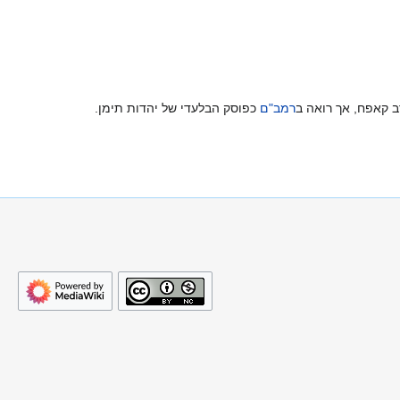
 קאפח, אך רואה ב
רמב"ם
כפוסק הבלעדי של יהדות תימן.