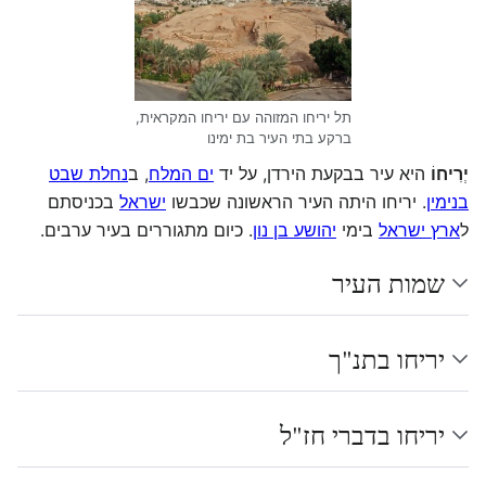
תל יריחו המזוהה עם יריחו המקראית,
ברקע בתי העיר בת ימינו
יְרִיחוֹ
היא עיר בבקעת הירדן, על יד
ים המלח
, ב
נחלת שבט
בנימין
. יריחו היתה העיר הראשונה שכבשו
ישראל
בכניסתם
ל
ארץ ישראל
בימי
יהושע בן נון
. כיום מתגוררים בעיר ערבים.
שמות העיר
יריחו בתנ"ך
יריחו בדברי חז"ל