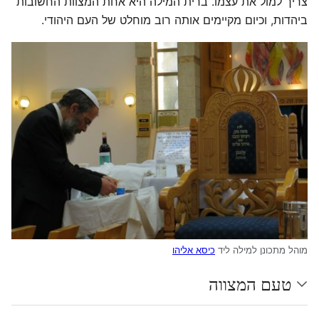
צריך למול את עצמו. ברית המילה היא אחת המצוות החשובות
ביהדות, וכיום מקיימים אותה רוב מוחלט של העם היהודי.
מוהל מתכונן למילה ליד
כיסא אליהו
טעם המצווה