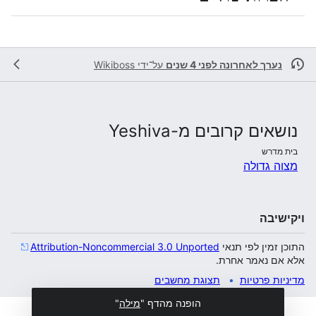
נערך לאחרונה לפני 4 שנים
על־ידי
Wikiboss
נושאים קרובים מ-Yeshiva
בית מדרש
מצוה גדולה
ויקישיבה
התוכן זמין לפי תנאי
Attribution-Noncommercial 3.0 Unported
אלא אם נאמר אחרת.
מדיניות פרטיות
תצוגת מחשבים
הופנה מהדף "
מילה
"