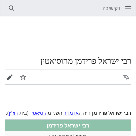
ויקישיבה
חיפוש
רבי ישראל פרידמן מהוסיאטין
שפה
מעקב
עריכה
רבי ישראל פרידמן
היה ה
אדמו"ר
השני מ
הוסיאטין
(בית
רוז'ין
).
רבי ישראל פרידמן