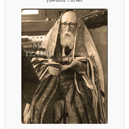
האדמו"ר מהוסיאטין