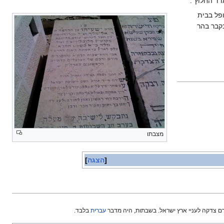
"ר החלוץ".
פל בבית
קבר בהר
מצבתו
הצגה
ם צדקה לעניי ארץ ישראל. בשבתות, היה מדבר
עברית
בלבד.