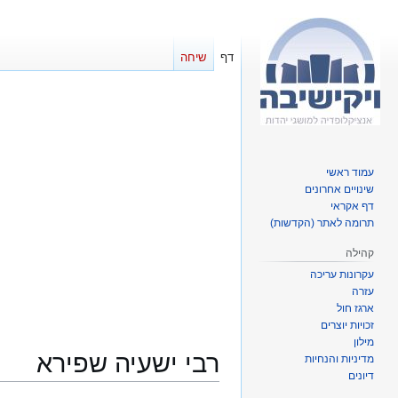
דף
שיחה
עמוד ראשי
שינויים אחרונים
דף אקראי
תרומה לאתר (הקדשות)
קהילה
עקרונות עריכה
עזרה
ארגז חול
זכויות יוצרים
מילון
רבי ישעיה שפירא
מדיניות והנחיות
דיונים