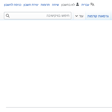
עברית
לא בחשבון
שיחה
תרומות
יצירת חשבון
כניסה לחשבון
ח
גרסאות קודמות
עוד
י
פ
ו
ש