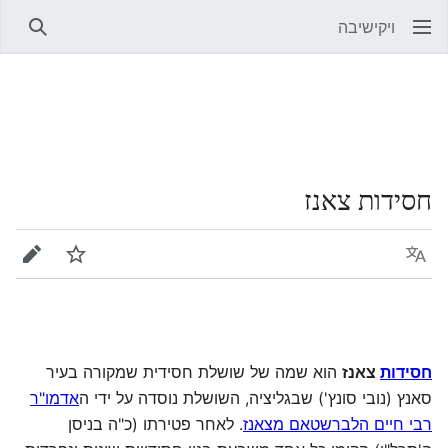
ויקישיבה
חיפוש
חסידות צאנז
שפה
מעקב
עריכה
חסידות
צאנז
הוא שמה של שושלת חסידית שמקורה בעיר
סאנץ (נובי סונץ') שבגליציה, השושלת נוסדה על ידי ה
אדמו"ר
רבי חיים הלברשטאם מצאנז
. לאחר פטירתו (כ"ה בניסן