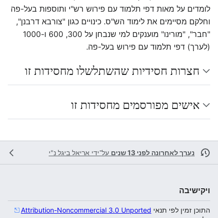
לומדים על מאות דפי תלמוד עם פירוש רש"י ותוספות בעל-פה
וחלקם מסיימים את לימוד הש"ס. כינויים כגון "צורבא דרבנן",
"חבר", "מורינו" מוענקים למי שנבחן על 300, 600 ו-1000
(לערך) דפי תלמוד עם פירוש בעל-פה.
חצרות חסידיות שהשתלשלו מחסידות זו
אישים מפורסמים מחסידות זו
נערך לאחרונה לפני 13 שנים
על־ידי
אריאל ביגל נ"י
ויקישיבה
התוכן זמין לפי תנאי
Attribution-Noncommercial 3.0 Unported