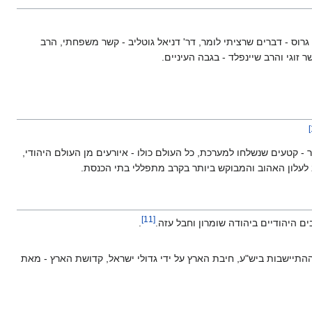
 גרוס - דברים שרציתי לומר, דר' דניאל גוטליב - קשר משפחתי, הרב
זוגי והרב שיינפלד - בגבה העיניים.
]
- קטעים שנשלחו למערכת, כל העולם כולו - איורעים מן העולם היהודי,
ב לעלון האהוב והמבוקש ביותר בקרב מתפללי בתי הכנסת.
]
11
[
ים היהודיים ביהודה שומרון וחבל עזה.
.
תיישבות ביש"ע, חיבת הארץ על ידי גדולי ישראל, קדושת הארץ - מאת