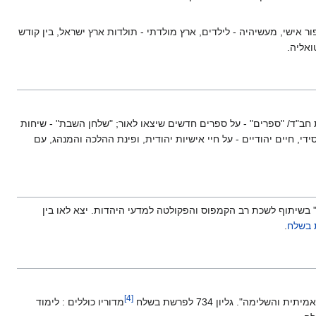
אישי, מעשיהיה - לילדים, ארץ מולדתי - תולדות ארץ ישראל, בין קודש
ואליה.
 חב"ד/ "ספרים" - על ספרים חדשים שיצאו לאור; "שלחן השבת" - שיחות
, חיים יהודיים - על חיי אישיות יהודית, ופינת ההלכה והמנהג, עם
ן" בשיתוף לשכת רב הקמפוס והפקולטה למדעי היהדות. יצא לאו בין
בשלח
.
]
4
[
מה". גליון 734 לפרשת בשלח
מדוריו כוללים : לימוד