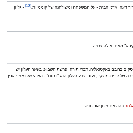
]
12
[
 דור דעה, אדני הבית - על המשפחה ומשולחנה של קוממיות.
- גליון
עוסקים ברובם באקטואליה, דברי תורה ופרשת השבוע; בשער העלון יש
רבה של קרית-מוצקין, ועוד. צבע העלון הוא "כתום" - הצבע של נאמני ארץ
לתר
בהוצאת מכון אור חדש.