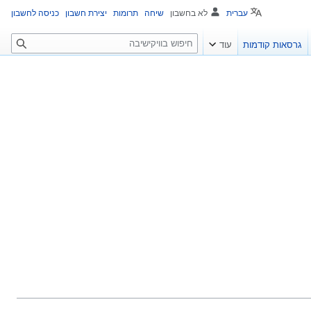
עברית
לא בחשבון
שיחה
תרומות
יצירת חשבון
כניסה לחשבון
ח
גרסאות קודמות
עוד
י
פ
ו
ש