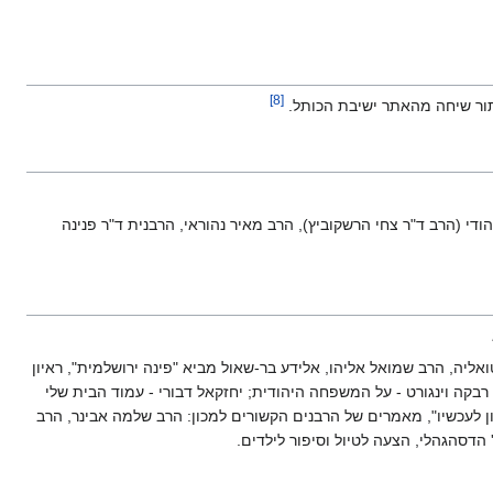
]
8
[
ור שיחה מהאתר ישיבת הכותל.
י (הרב ד"ר צחי הרשקוביץ), הרב מאיר נהוראי, הרבנית ד"ר פנינה
ליה, הרב שמואל אליהו, אלידע בר-שאול מביא "פינה ירושלמית", ראיון
רבקה וינגורט - על המשפחה היהודית; יחזקאל דבורי - עמוד הבית שלי
תרת:"נכון לעכשיו", מאמרים של הרבנים הקשורים למכון: הרב שלמה אבינר, הרב
 הדסהגהלי, הצעה לטיול וסיפור לילדים.