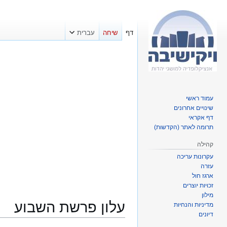
דף
שיחה
עברית
עמוד ראשי
שינויים אחרונים
דף אקראי
תרומה לאתר (הקדשות)
קהילה
עקרונות עריכה
עזרה
ארגז חול
זכויות יוצרים
מילון
עלון פרשת השבוע
מדיניות והנחיות
דיונים