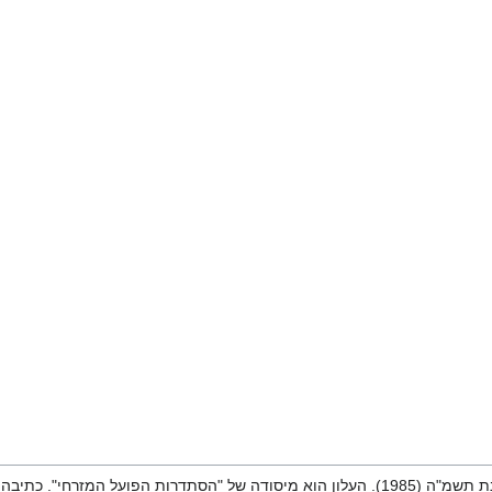
. כתיבה ועריכה: "מכון צומת"