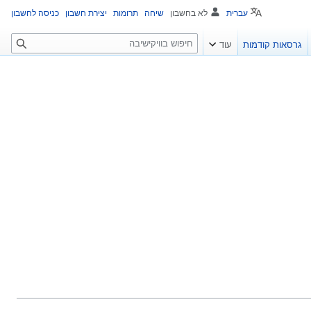
עברית
לא בחשבון
שיחה
תרומות
יצירת חשבון
כניסה לחשבון
ח
גרסאות קודמות
עוד
י
פ
ו
ש