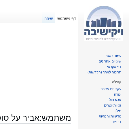
דף משתמש
שיחה
עמוד ראשי
שינויים אחרונים
דף אקראי
תרומה לאתר (הקדשות)
קהילה
עקרונות עריכה
עזרה
ארגז חול
זכויות יוצרים
מילון
משתמש
:
אביר על סו
מדיניות והנחיות
דיונים