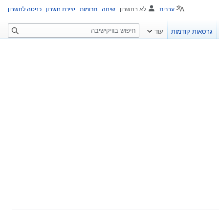
עברית
לא בחשבון
שיחה
תרומות
יצירת חשבון
כניסה לחשבון
ח
גרסאות קודמות
עוד
י
פ
ו
ש