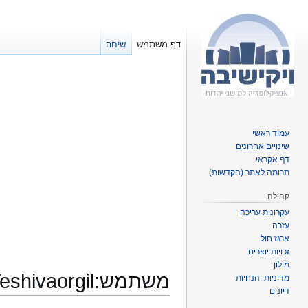
דף משתמש
שיחה
עמוד ראשי
שינויים אחרונים
דף אקראי
תרומה לאתר (הקדשות)
קהילה
עקרונות עריכה
עזרה
ארגז חול
זכויות יוצרים
מילון
משתמש
:
eshivaorgil
מדיניות והנחיות
דיונים