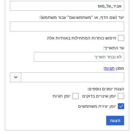
יעד (שם הדף, או "משתמש:שם" עבור משתמש):
חיפוש כותרות המתחילות באותיות אלה
עד התאריך:
לא נבחר תאריך
מסנן
תגיות
:
אפשרויות ה
הצגת יומנים נוספים:
יומן שינויים בדוקים
יומן תגיות
יומן יצירת משתמשים
הצגה