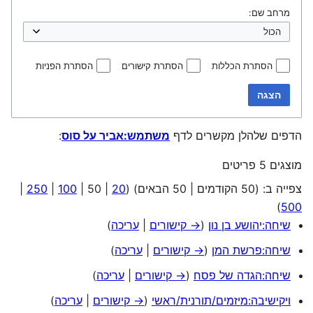
מרחב שם:
הסתרת הכללות
הסתרת קישורים
הסתרת הפניות
הצגה
הדפים שלהלן מקשרים לדף
משתמש:אביר על סוס
:
מוצגים 5 פריטים
צפייה ב: (
50 הקודמים
|
50 הבאים
) (
20
|
50
|
100
|
250
|
)
500
שיחה:יהושע בן נון
(
→ קישורים
|
עריכה
)
שיחה:פרשת המן
(
→ קישורים
|
עריכה
)
שיחה:הגדה של פסח
(
→ קישורים
|
עריכה
)
ויקישיבה:מיזמים/תורנית/ראשי
(
→ קישורים
|
עריכה
)