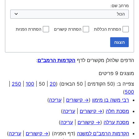
מרחב שם:
הסתרת הכללות
הסתרת קישורים
הסתרת הפניות
הצגה
הדפים שלהלן מקשרים לדף
הקדמות הרמב"ם
:
מוצגים 9 פריטים
צפייה ב: (
50 הקודמים
|
50 הבאים
) (
20
|
50
|
100
|
250
|
)
500
רבי משה בן מימון
(
→ קישורים
|
עריכה
)
מסכת חלה
(
→ קישורים
|
עריכה
)
מסכת ערלה
(
→ קישורים
|
עריכה
)
הקדמות הרמב"ם למשנה
(דף הפניה)
(
→ קישורים
|
עריכה
)