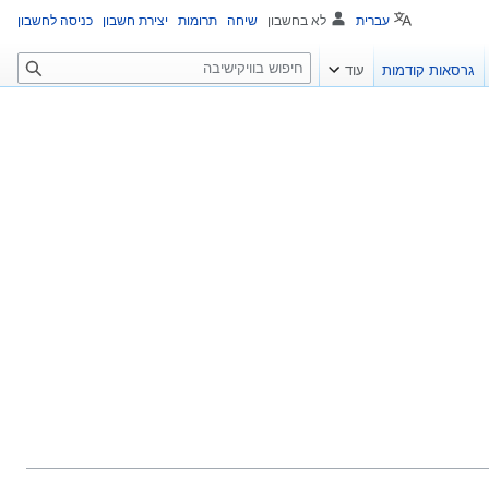
עברית
לא בחשבון
שיחה
תרומות
יצירת חשבון
כניסה לחשבון
ח
גרסאות קודמות
עוד
י
פ
ו
ש