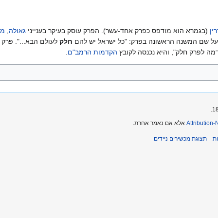
ין
(בגמרא הוא מודפס כפרק אחד-עשר). הפרק עוסק בעיקר בענייני
גאולה
,
מש
 על שם המשנה הראשונה בפרק: "כל ישראל יש להם
חלק
לעולם הבא...". פרק
מה לפרק חלק", והיא נכנסה לקובץ
הקדמות הרמב"ם
.
Attribution
אלא אם נאמר אחרת.
ת
תצוגת מכשירים ניידים