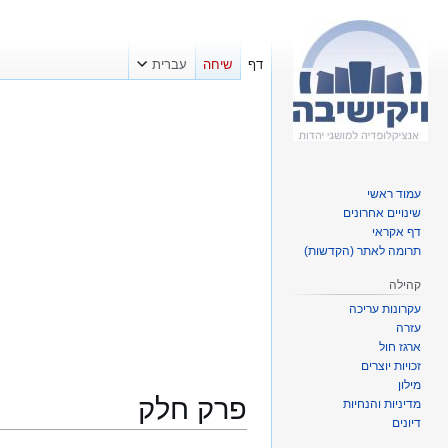
דף
שיחה
עברית
עמוד ראשי
שינויים אחרונים
דף אקראי
תרומה לאתר (הקדשות)
קהילה
עקרונות עריכה
עזרה
ארגז חול
זכויות יוצרים
מילון
פרק חלק
מדיניות והנחיות
דיונים