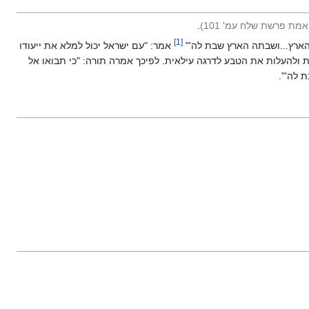
מת פרשת שלח עמ' 101
)
.
]
1
[
הארץ...ושבתה הארץ שבת לה'"
אמר: "עם ישראל יכול למלא את ייעודו
ולהעלות את הטבע לדרגה עילאית. לפיכך אמרה תורה: "כי תבואו אל
 לה'".