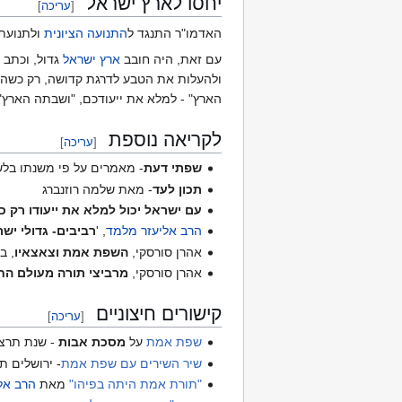
יחסו לארץ ישראל
[
עריכה
]
האדמו"ר התנגד ל
התנועה הציונית
ולתנועת
עם זאת, היה חובב
ארץ ישראל
גדול, וכתב 
ולהעלות את הטבע לדרגת קדושה, רק כשהוא
הארץ" - למלא את ייעודכם, "ושבתה הארץ"
לקריאה נוספת
[
עריכה
]
שפתי דעת
- מאמרים על פי משנתו בלש
תכון לעד
- מאת שלמה רוזנברג
עם ישראל יכול למלא את ייעודו רק כ
הרב אליעזר מלמד
, '
רביבים- גדולי יש
אהרן סורסקי,
השפת אמת וצאצאיו
, ב
אהרן סורסקי,
מרביצי תורה מעולם הח
קישורים חיצוניים
[
עריכה
]
שפת אמת
על
מסכת אבות
- שנת תרצ"
שיר השירים עם שפת אמת
- ירושלים ת
"תורת אמת היתה בפיהו"
מאת
הרב אל