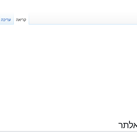
קריאה
עריכה
אלתר