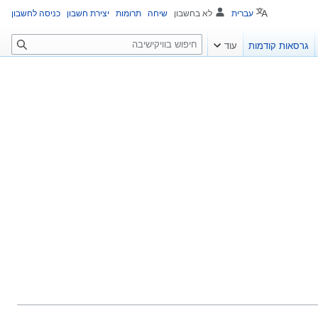
עברית
לא בחשבון
שיחה
תרומות
יצירת חשבון
כניסה לחשבון
ח
גרסאות קודמות
עוד
י
פ
ו
ש