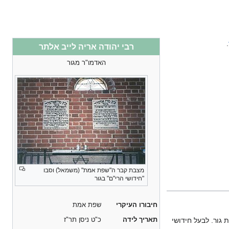
.
רבי יהודה אריה לייב אלתר
האדמו"ר מגור
מצבת קבר ה"שפת אמת" (משמאל) וסבו
"חידושי הרי"ם" בגור
חיבורו העיקרי
שפת אמת
תאריך לידה
כ"ט ניסן תר"ז
ת גור. לבעל חידושי