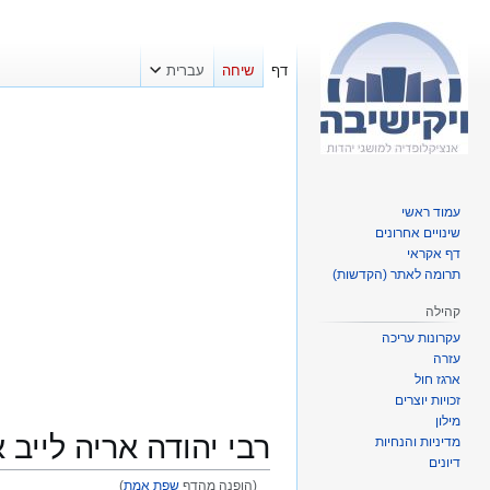
דף
שיחה
עברית
עמוד ראשי
שינויים אחרונים
דף אקראי
תרומה לאתר (הקדשות)
קהילה
עקרונות עריכה
עזרה
ארגז חול
זכויות יוצרים
מילון
רבי יהודה אריה לייב 
מדיניות והנחיות
דיונים
(הופנה מהדף
שפת אמת
)