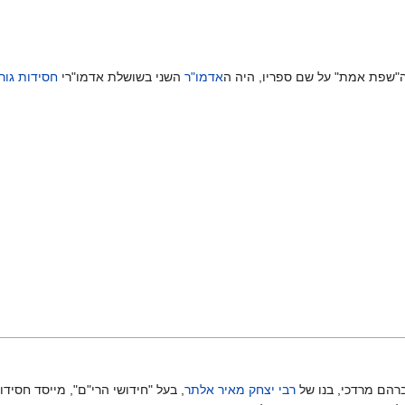
 ה"שפת אמת" על שם ספריו, היה ה
אדמו"ר
השני בשושלת אדמו"רי
חסידות גור
ברהם מרדכי, בנו של
רבי יצחק מאיר אלתר
, בעל "חידושי הרי"ם", מייסד חסידו