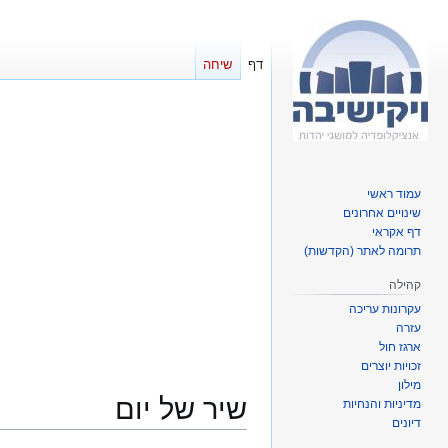
דף
שיחה
עמוד ראשי
שינויים אחרונים
דף אקראי
תרומה לאתר (הקדשות)
קהילה
עקרונות עריכה
עזרה
ארגז חול
זכויות יוצרים
מילון
שיר של יום
מדיניות והנחיות
דיונים