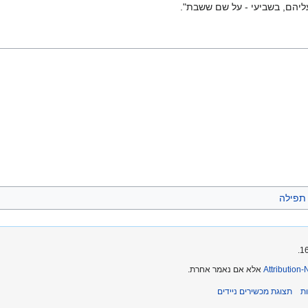
ליהם, בשביעי - על שם ששבת".
תפילה
Attribution
אלא אם נאמר אחרת.
ת
תצוגת מכשירים ניידים