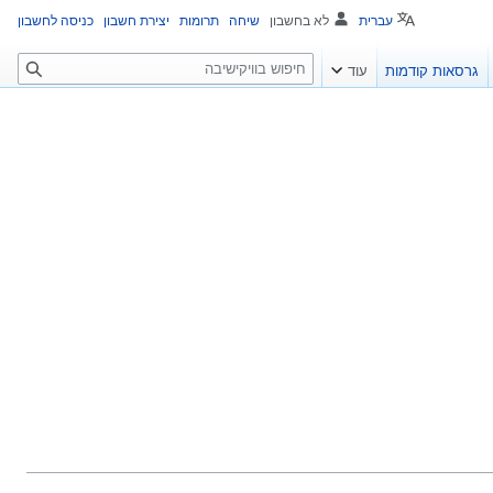
עברית
לא בחשבון
שיחה
תרומות
יצירת חשבון
כניסה לחשבון
ח
גרסאות קודמות
עוד
י
פ
ו
ש