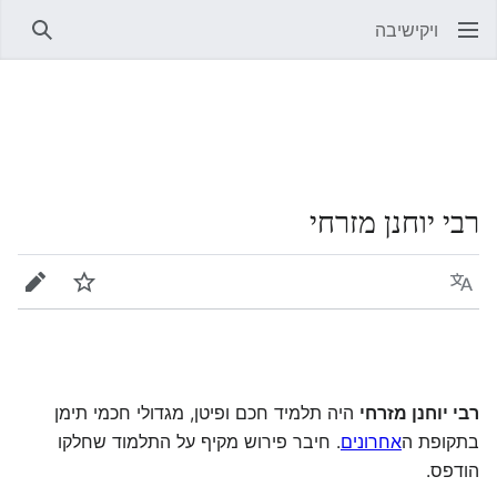
ויקישיבה
חיפוש
רבי יוחנן מזרחי
שפה
מעקב
עריכה
רבי יוחנן מזרחי
היה תלמיד חכם ופיטן, מגדולי חכמי תימן
בתקופת ה
אחרונים
. חיבר פירוש מקיף על התלמוד שחלקו
הודפס.