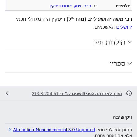
תלמידיו
בנו
הרב יצחק ירוחם דיסקין
רבי משה יהושע לייב (מהרי"ל) דיסקין
היה מגדולי חכמי
ירושלים
האשכנזים.
תולדות חייו
ספריו
נערך לאחרונה לפני 9 שנים
על־ידי
213.8.204.51
ויקישיבה
התוכן זמין לפי תנאי
Attribution-Noncommercial 3.0 Unported
אלא אם נאמר אחרת.