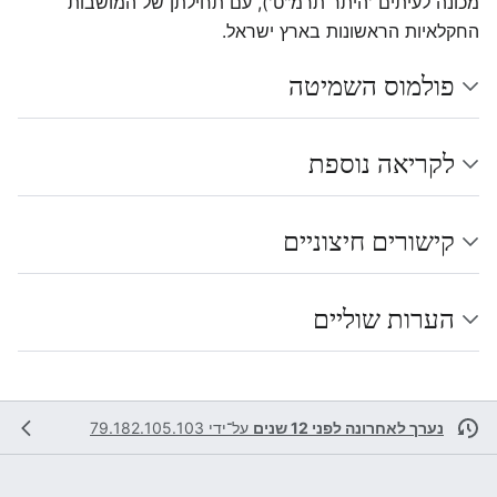
מכונה לעיתים 'היתר תרמ"ט'), עם תחילתן של המושבות
החקלאיות הראשונות בארץ ישראל.
פולמוס השמיטה
לקריאה נוספת
קישורים חיצוניים
הערות שוליים
נערך לאחרונה לפני 12 שנים
על־ידי
79.182.105.103