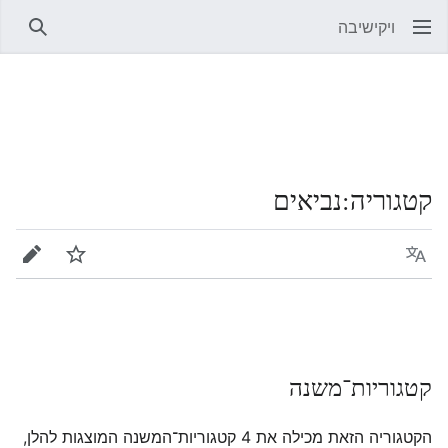
ויקישיבה
חיפוש
קטגוריה
:
נביאים
שפה
מעקב
עריכה
קטגוריות־משנה
הקטגוריה הזאת מכילה את 4 קטגוריות־המשנה המוצגות להלן,