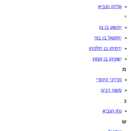
אליהו הנביא
י
יהושע בן נון
יחזקאל בן בוזי
ירמיהו בן חלקיהו
ישעיהו בן אמוץ
מ
מרדכי היהודי
משה רבינו
נ
נתן הנביא
ש