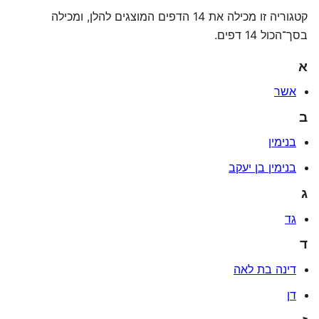
קטגוריה זו מכילה את 14 הדפים המוצגים להלן, ומכילה
בסך־הכול 14 דפים.
א
אשר
ב
בנימין
בנימין בן יעקב
ג
גד
ד
דינה בת לאה
דן