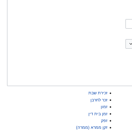
זכירת שבת
זכר לחרבן
זמון
זמן בית דין
זפק
זקן ממרא (ממרה)