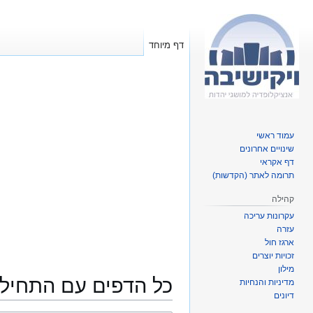
דף מיוחד
עמוד ראשי
שינויים אחרונים
דף אקראי
תרומה לאתר (הקדשות)
קהילה
עקרונות עריכה
עזרה
ארגז חול
זכויות יוצרים
מילון
כל הדפים עם התחילי
מדיניות והנחיות
דיונים