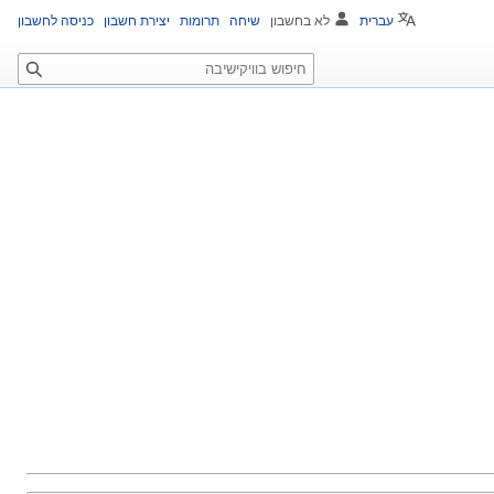
עברית
לא בחשבון
שיחה
תרומות
יצירת חשבון
כניסה לחשבון
ח
י
פ
ו
ש