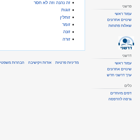
זה נהנה וזה לא חסר
פרשני
זוגות
עמוד ראשי
זוחלין
שינויים אחרונים
זומר
שאלות פתוחות
זונה
זורה
דרשני
מדיניות פרטיות
אודות ויקישיבה
הבהרות משפטיו
עמוד ראשי
שינויים אחרונים
ערך דרשני חדש
כלים
דפים מיוחדים
גרסה להדפסה