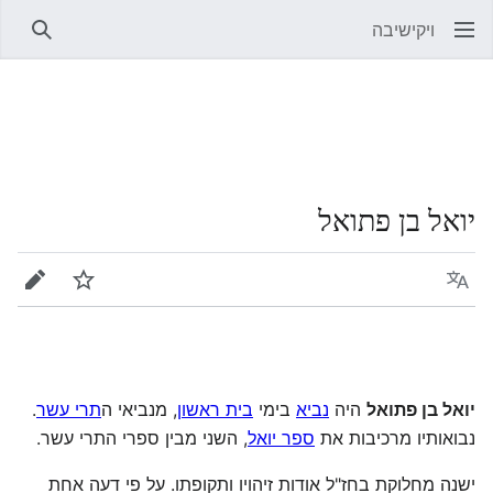
ויקישיבה
חיפוש
יואל בן פתואל
שפה
מעקב
עריכה
יואל בן פתואל
היה
נביא
בימי
בית ראשון
, מנביאי ה
תרי עשר
.
נבואותיו מרכיבות את
ספר יואל
, השני מבין ספרי התרי עשר.
ישנה מחלוקת בחז"ל אודות זיהויו ותקופתו. על פי דעה אחת