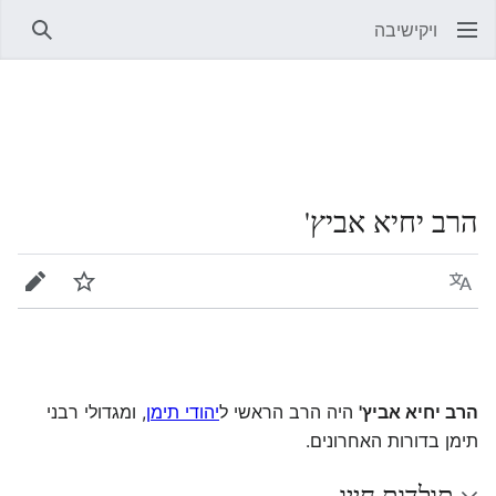
ויקישיבה
חיפוש
הרב יחיא אביץ'
שפה
מעקב
עריכה
הרב יחיא אביץ'
היה הרב הראשי ל
יהודי תימן
, ומגדולי רבני
תימן בדורות האחרונים.
תולדות חייו