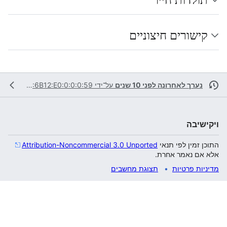
קישורים חיצוניים
נערך לאחרונה לפני 10 שנים
על־ידי
2001:470:6B12:E0:0:0:0:59
ויקישיבה
התוכן זמין לפי תנאי
Attribution-Noncommercial 3.0 Unported
אלא אם נאמר אחרת.
מדיניות פרטיות
תצוגת מחשבים