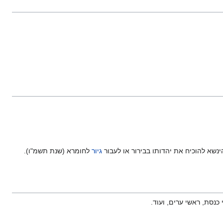
נשא להוכיח את יהדותו בבירור או לעבור
גיור
לחומרא (שנת תשמ"ו).
כנסת, ראשי ערים, ועוד.