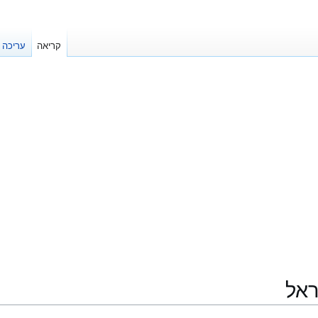
קריאה
עריכה
ראל