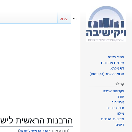
דף
שיחה
עמוד ראשי
שינויים אחרונים
דף אקראי
תרומה לאתר (הקדשות)
קהילה
עקרונות עריכה
עזרה
ארגז חול
זכויות יוצרים
מילון
הרבנות הראשית ליש
מדיניות והנחיות
דיונים
(הופנה מהדף
הרב הראשי לישראל
)