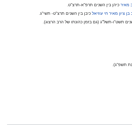
 מאיר
כיהן בין השנים תרפ"א-תרצ"ט.
בן ציון מאיר חי עוזיאל
כיבן בין השנים תרצ"ט- תשי"ג.
נים תשט"ו-תשל"ג (גם בזמן כהונתו של הרב הרצוג).
ת תשפ"ג).