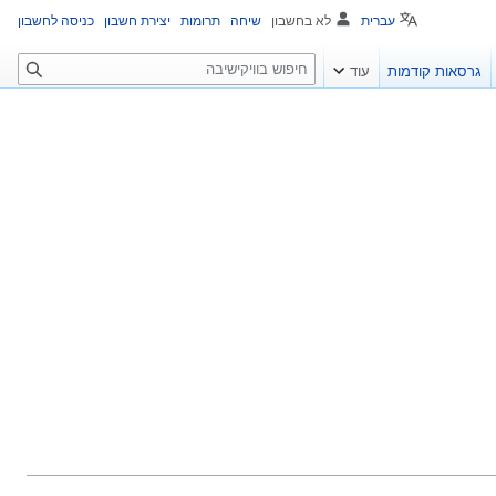
עברית
לא בחשבון
שיחה
תרומות
יצירת חשבון
כניסה לחשבון
ח
גרסאות קודמות
עוד
י
פ
ו
ש