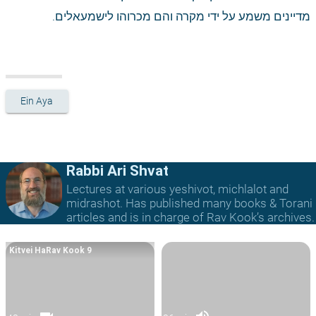
מדיינים משמע על ידי מקרה והם מכרוהו לישמעאלים.
Ein Aya
Rabbi Ari Shvat
Lectures at various yeshivot, michlalot and
midrashot. Has published many books & Torani
articles and is in charge of Rav Kook’s archives.
Kitvei HaRav Kook 9