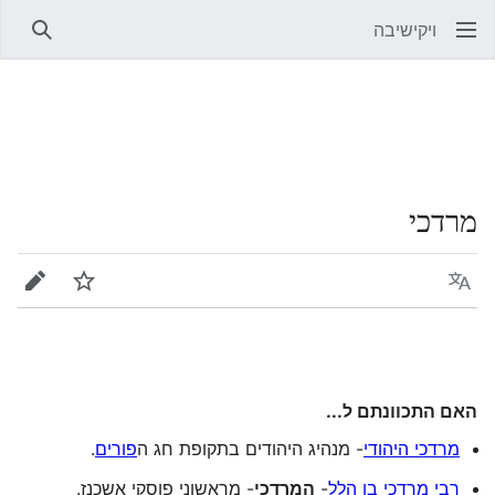
ויקישיבה
חיפוש
מרדכי
שפה
מעקב
עריכה
האם התכוונתם ל...
מרדכי היהודי
- מנהיג היהודים בתקופת חג ה
פורים
.
רבי מרדכי בן הלל
-
המרדכי
- מראשוני פוסקי אשכנז.