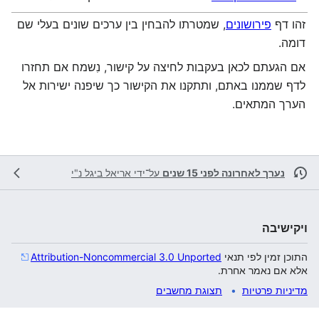
זהו דף
פירושונים
, שמטרתו להבחין בין ערכים שונים בעלי שם
דומה.
אם הגעתם לכאן בעקבות לחיצה על קישור, נִשמח אם תחזרו
לדף שממנו באתם, ותתקנו את הקישור כך שיפנה ישירות אל
הערך המתאים.
נערך לאחרונה לפני 15 שנים
על־ידי
אריאל ביגל נ"י
ויקישיבה
התוכן זמין לפי תנאי
Attribution-Noncommercial 3.0 Unported
אלא אם נאמר אחרת.
מדיניות פרטיות
תצוגת מחשבים