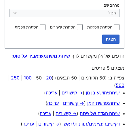
מרחב שם:
הסתרת הכללות
הסתרת קישורים
הסתרת הפניות
הצגה
הדפים שלהלן מקשרים לדף
שיחת משתמש:אביר על סוס
:
מוצגים 5 פריטים
צפייה ב: (
50 הקודמים
|
50 הבאים
) (
20
|
50
|
100
|
250
|
)
500
שיחה:יהושע בן נון
(
→ קישורים
|
עריכה
)
שיחה:פרשת המן
(
→ קישורים
|
עריכה
)
שיחה:הגדה של פסח
(
→ קישורים
|
עריכה
)
ויקישיבה:מיזמים/תורנית/ראשי
(
→ קישורים
|
עריכה
)