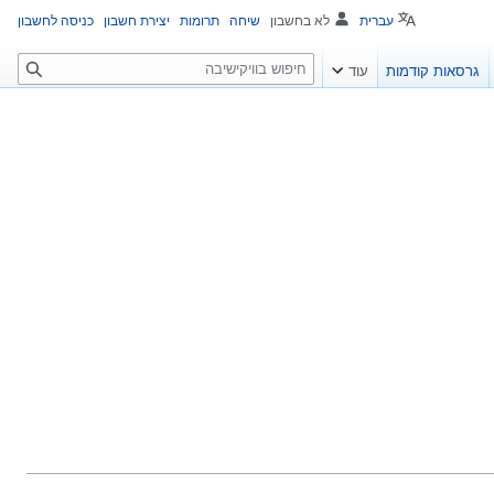
עברית
לא בחשבון
שיחה
תרומות
יצירת חשבון
כניסה לחשבון
ח
גרסאות קודמות
עוד
י
פ
ו
ש