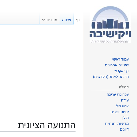
דף
שיחה
עברית
עמוד ראשי
שינויים אחרונים
דף אקראי
תרומה לאתר (הקדשות)
קהילה
עקרונות עריכה
עזרה
ארגז חול
זכויות יוצרים
מילון
התנועה הציונית
מדיניות והנחיות
דיונים