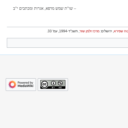
– שו"ת שמש מרפא, אגרות ומכתבים י"ב
טה שפירא
, ירושלים:
מרכז זלמן שזר
, תשנ"ד-1994, עמ' 33.