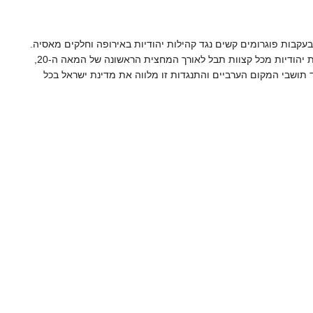
התנועה נעורה בעיקר בסוף המאה ה-19, בעקבות פוגרומים קשים נגד קהילות יהודיות באירופה וחלקים מאסיה.
, הביאה לעלייה הדרגתית של קהילות יהודיות מכל קצוות תבל לאורך המחצית הראשונה של המאה ה-20,
צד תושבי המקום הערביים והתנגדות זו מלווה את מדינת ישראל בכל