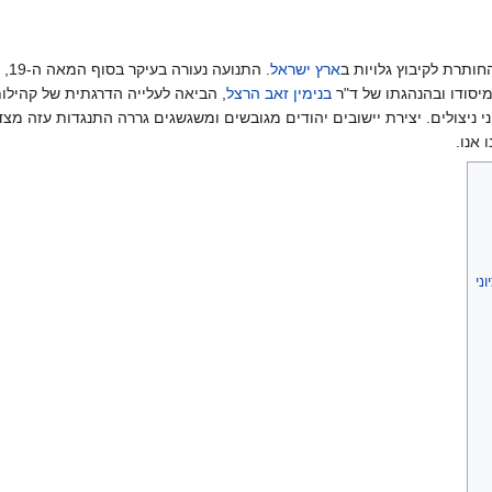
חותרת לקיבוץ גלויות ב
ארץ ישראל
. 
מיסודו ובהנהגתו של ד"ר
בנימין זאב הרצל
ני ניצולים. יצירת יישובים יהודים מגובשים ומשגשגים גררה התנגדות עזה מ
 אנו.
ני