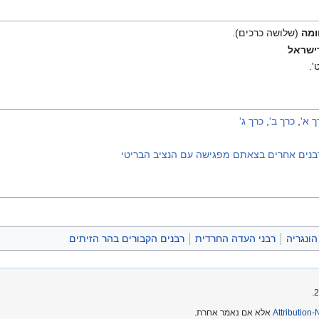
ומה
(שלושה כרכים).
ישראל
'.
ך א'
,
כרך ב'
,
כרך ג'
ורבנים אחרים בצאתם מפגישה עם הנציב הבריטי
הונגריה
רבני העדה החרדית
רבנים הקבורים בהר הזיתים
Attribution
אלא אם נאמר אחרת.