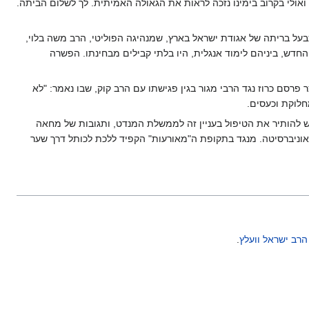
אולי בקרוב בימינו נזכה לראות את הגאולה האמיתית. לך לשלום הביתה.
על בריתה של אגודת ישראל בארץ, שמנהיגה הפוליטי, הרב משה בלוי,
חדש, ביניהם לימוד אנגלית, היו בלתי קבילים מבחינתו. הפשרה
רסם כרוז נגד הרבי מגור בגין פגישתו עם הרב קוק, שבו נאמר: "לא
חלוקת וכעסים.
ש להותיר את הטיפול בעניין זה לממשלת המנדט, ותגובות של מחאה
 לאוניברסיטה. מנגד בתקופת ה"מאורעות" הקפיד ללכת לכותל דרך שער
הרב ישראל וועלץ
.