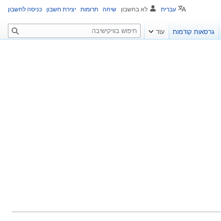
עברית
לא בחשבון
שיחה
תרומות
יצירת חשבון
כניסה לחשבון
ח
גרסאות קודמות
עוד
י
פ
ו
ש