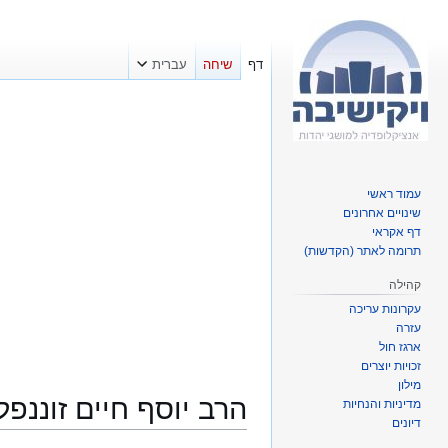
דף
שיחה
עברית
עמוד ראשי
שינויים אחרונים
דף אקראי
תרומה לאתר (הקדשות)
קהילה
עקרונות עריכה
עזרה
ארגז חול
זכויות יוצרים
מילון
הרב יוסף חיים זוננפל
מדיניות והנחיות
דיונים