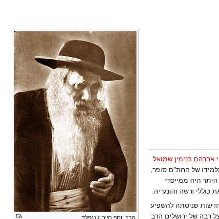
 אברהם בנימין שמואל
למידו של החת"ם סופר,
 היתר היה ממייסדי
 כוללי ורשה והונגריה.
חדשות שניסתה להשפיע
צל רבה של ירושלים הרב
הרב יוסף חיים זוננפלד