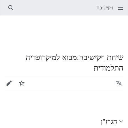
ויקישיבה
חיפוש
שיחת ויקישיבה
:
מבוא למיקרופדיה
התלמודית
שפה
מעקב
עריכה
הגרז"ן