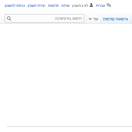
עברית
לא בחשבון
שיחה
תרומות
יצירת חשבון
כניסה לחשבון
ח
גרסאות קודמות
עוד
י
פ
ו
ש