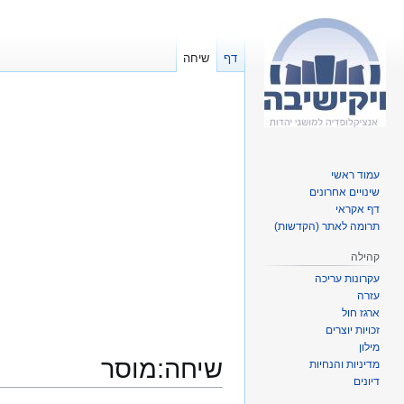
דף
שיחה
עמוד ראשי
שינויים אחרונים
דף אקראי
תרומה לאתר (הקדשות)
קהילה
עקרונות עריכה
עזרה
ארגז חול
זכויות יוצרים
מילון
שיחה
:
מוסר
מדיניות והנחיות
דיונים