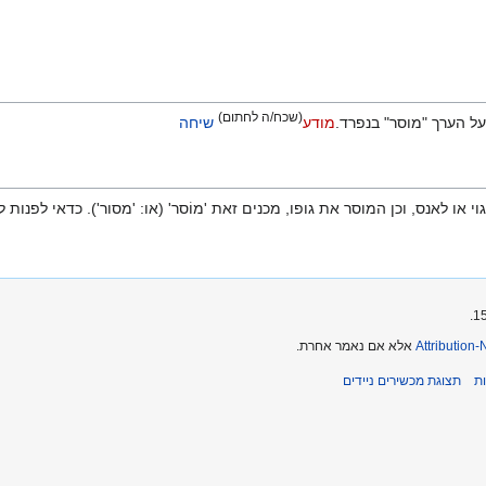
(שכח/ה לחתום)
 על הערך "מוסר" בנפרד.
מודע
שיחה
 או לאנס, וכן המוסר את גופו, מכנים זאת 'מוֹסר' (או: 'מסור'). כדאי לפנות 
Attribution
אלא אם נאמר אחרת.
ת
תצוגת מכשירים ניידים