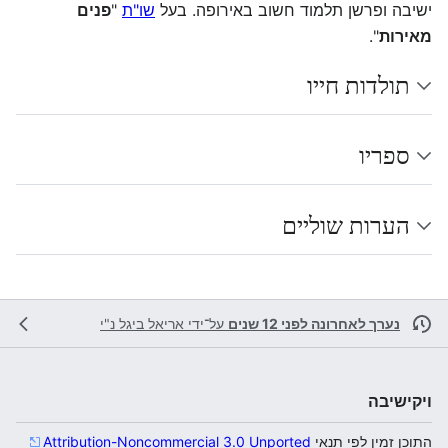
ישיבה ופרשן תלמוד חשוב באירופה. בעל
שו"ת
"
פנים
מאירות
".
תולדות חייו
ספריו
הערות שוליים
נערך לאחרונה לפני 12 שנים
על־ידי
אריאל ביגל נ"י
ויקישיבה
התוכן זמין לפי תנאי
Attribution-Noncommercial 3.0 Unported