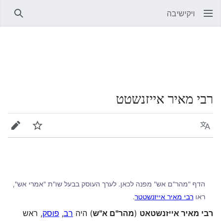
ויקישיבה
חיפוש
רבי מאיר אייזנשטט
שפה
מעקב
עריכה
הדף "מהר"ם אש" מפנה לכאן. לערך העוסק בבעל שו"ת "אמרי אש",
ראו
רבי מאיר אייזנשטטר
.
רבי מאיר אייזנשטאט
(
מהר"ם א"ש
) היה
רב
,
פוסק
, ראש