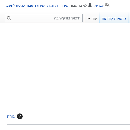
עברית
לא בחשבון
שיחה
תרומות
יצירת חשבון
כניסה לחשבון
ח
גרסאות קודמות
עוד
י
פ
ו
ש
עזרה