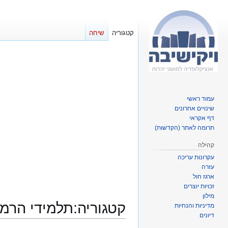
קטגוריה
שיחה
עמוד ראשי
שינויים אחרונים
דף אקראי
תרומה לאתר (הקדשות)
קהילה
עקרונות עריכה
עזרה
ארגז חול
זכויות יוצרים
מילון
קטגוריה
:
תלמידי הרמב
מדיניות והנחיות
דיונים