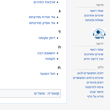
ארבעת המינים
פרשני
ג
עמוד ראשי
שינויים אחרונים
גוד אחית מחיצתא
שאלות פתוחות
גוד אסיק מחיצתא
ד
דופן עקומה
דרשני
ה
עמוד ראשי
הושענא רבה
שינויים אחרונים
הקפות
ערך דרשני חדש
ח
כלים
דפים המקושרים לכאן
חול המועד
שינויים בדפים המקושרים
דפים מיוחדים
גרסה להדפסה
קישור קבוע
קטגוריה
:
מועדים
מידע על הדף