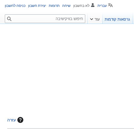
עברית
לא בחשבון
שיחה
תרומות
יצירת חשבון
כניסה לחשבון
ח
גרסאות קודמות
עוד
י
פ
ו
ש
עזרה