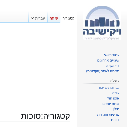
קטגוריה
שיחה
עברית
עמוד ראשי
שינויים אחרונים
דף אקראי
תרומה לאתר (הקדשות)
קהילה
עקרונות עריכה
עזרה
ארגז חול
זכויות יוצרים
מילון
קטגוריה
:
סוכות
מדיניות והנחיות
דיונים