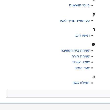
פיוטי הושענות
ק
קטן שאינו צריך לאמו
ר
ראשו ורובו
ש
שמחת בית השואבה
שמחת תורה
שמיני עצרת
שער המים
ת
תפילת גשם