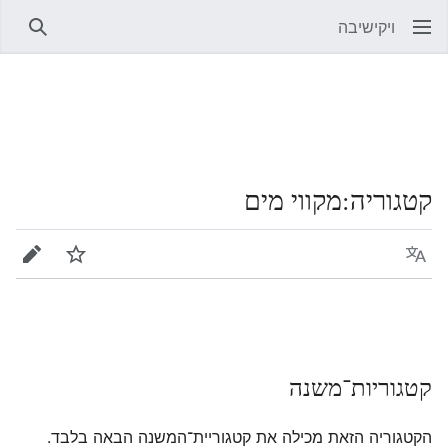
ויקישיבה
חיפוש
קטגוריה
:
מקווי מים
שפה
מעקב
עריכה
קטגוריות־משנה
הקטגוריה הזאת מכילה את קטגוריית־המשנה הבאה בלבד.