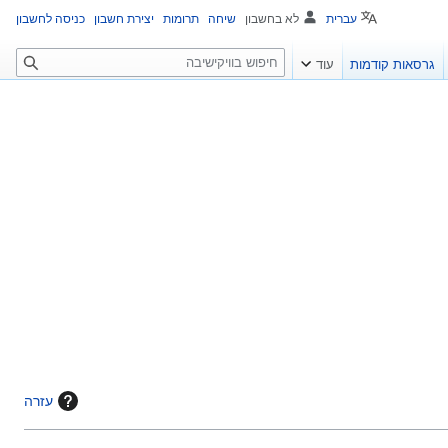
עברית
לא בחשבון
שיחה
תרומות
יצירת חשבון
כניסה לחשבון
ח
גרסאות קודמות
עוד
י
פ
ו
ש
עזרה