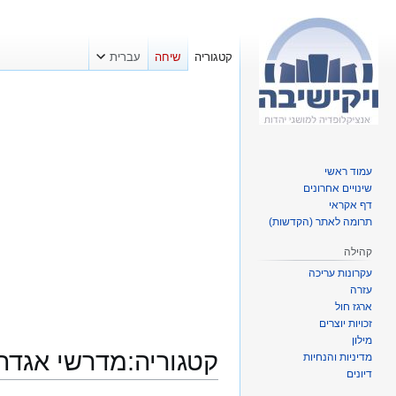
קטגוריה
שיחה
עברית
עמוד ראשי
שינויים אחרונים
דף אקראי
תרומה לאתר (הקדשות)
קהילה
עקרונות עריכה
עזרה
ארגז חול
זכויות יוצרים
מילון
קטגוריה
:
מדרשי אגדה
מדיניות והנחיות
דיונים