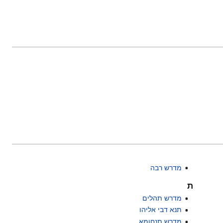
מדרש רבה
ת
מדרש תהלים
תנא דבי אליהו
מדרש תנחומא