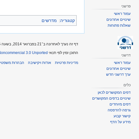
פרשני
עמוד ראשי
שינויים אחרונים
קטגוריה
:
מדרשים
שאלות פתוחות
דף זה נערך לאחרונה ב־21 בפברואר 2014, בשעה 06:15.
התוכן זמין לפי תנאי
-Noncommercial 3.0 Unported
דרשני
עמוד ראשי
מדיניות פרטיות
אודות ויקישיבה
הבהרות משפטיו
שינויים אחרונים
ערך דרשני חדש
כלים
דפים המקושרים לכאן
שינויים בדפים המקושרים
דפים מיוחדים
גרסה להדפסה
קישור קבוע
מידע על הדף