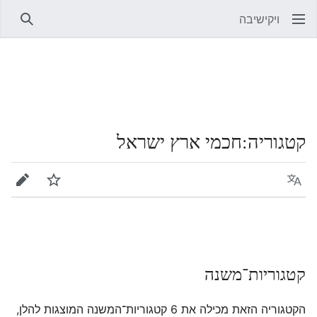
ויקישיבה
חיפוש
קטגוריה
:
חכמי ארץ ישראל
שפה
מעקב
עריכה
קטגוריות־משנה
הקטגוריה הזאת מכילה את 6 קטגוריות־המשנה המוצגות להלן,