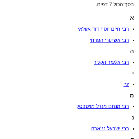
בסך־הכול 7 דפים.
א
רבי חיים יוסף דוד אזולאי
רבי אשתורי הפרחי
ה
רבי אלעזר הקליר
י
יניי
מ
רבי מנחם מנדל מויטבסק
נ
רבי ישראל נג'ארה