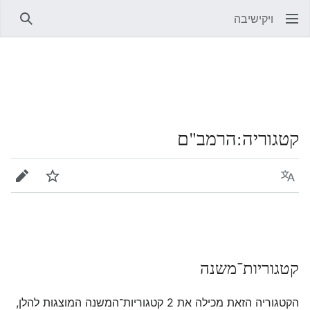
ויקישיבה
חיפוש
קטגוריה
:
הרמב"ם
שפה
מעקב
עריכה
קטגוריות־משנה
הקטגוריה הזאת מכילה את 2 קטגוריות־המשנה המוצגות להלן,