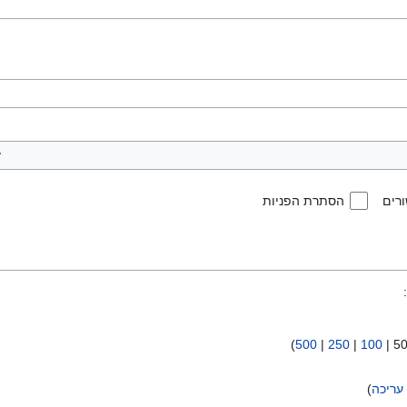
רים
הסתרת הפניות
:
)
500
|
250
|
100
|
5
עריכה
)