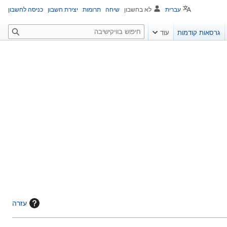
עברית
לא בחשבון
שיחה
תרומות
יצירת חשבון
כניסה לחשבון
ח
גרסאות קודמות
עוד
י
פ
ו
ש
עזרה